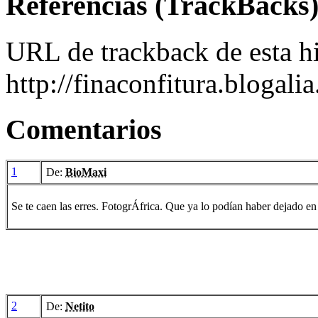
Referencias (TrackBacks
URL de trackback de esta hi
http://finaconfitura.blogal
Comentarios
1
De:
BioMaxi
Se te caen las erres. FotogrÁfrica. Que ya lo podían haber dejado en
2
De:
Netito