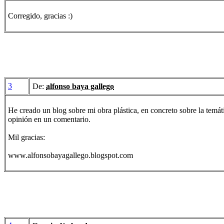
Corregido, gracias :)
3
De:
alfonso baya gallego
He creado un blog sobre mi obra plástica, en concreto sobre la temát
opinión en un comentario.
Mil gracias:
www.alfonsobayagallego.blogspot.com