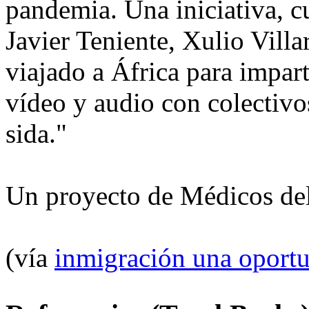
pandemia. Una iniciativa, c
Javier Teniente, Xulio Vill
viajado a África para impart
vídeo y audio con colectivo
sida."
Un proyecto de Médicos d
(vía
inmigración una oport