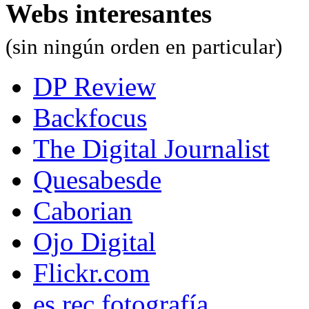
Webs interesantes
(sin ningún orden en particular)
DP Review
Backfocus
The Digital Journalist
Quesabesde
Caborian
Ojo Digital
Flickr.com
es.rec.fotografía