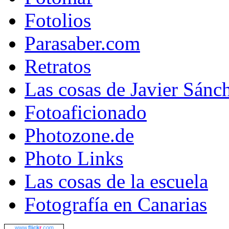
Fotolios
Parasaber.com
Retratos
Las cosas de Javier Sánc
Fotoaficionado
Photozone.de
Photo Links
Las cosas de la escuela
Fotografía en Canarias
www.
flick
r
.com